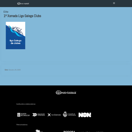
Elite
1ª Xornada Liga Galega Club