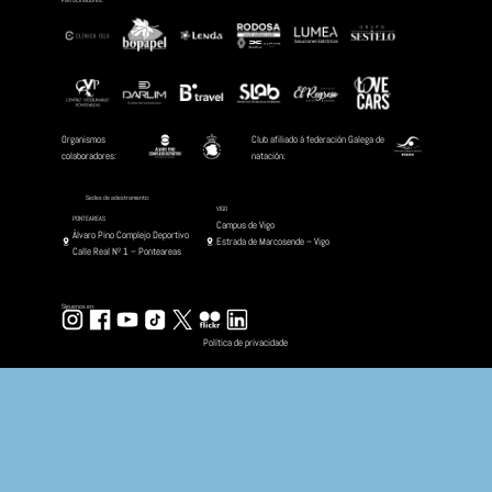
Date :
Xaneiro 31, 2026
Venue :
Monforte