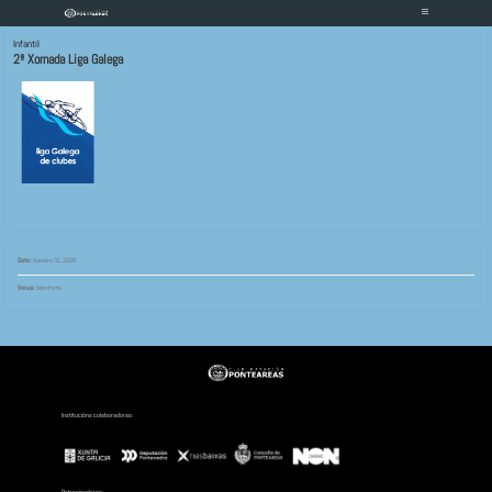
Infantil
2ª Xornada Liga Galega