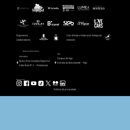
Rías do Sur (Pontevedra)
Date :
Xullo 4, 2025 - Xullo 6, 2025