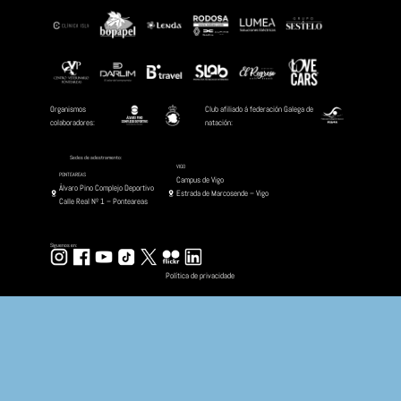
Oropesa del Mar (Castellón)
Date :
Maio 11, 2025