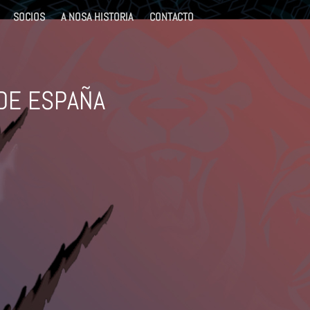
CORDS
SOCIOS
A NOSA HISTORIA
CONTACTO
ATO DE ESPAÑA