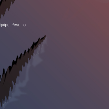
do noso equipo. Resumo: