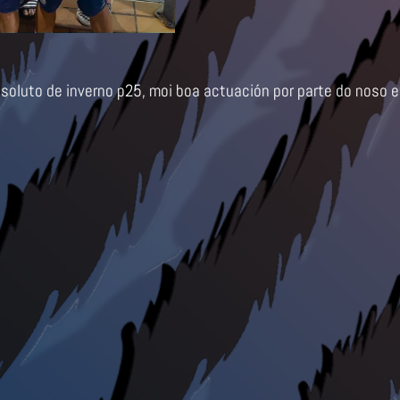
a absoluto de inverno p25, moi boa actuación por parte 