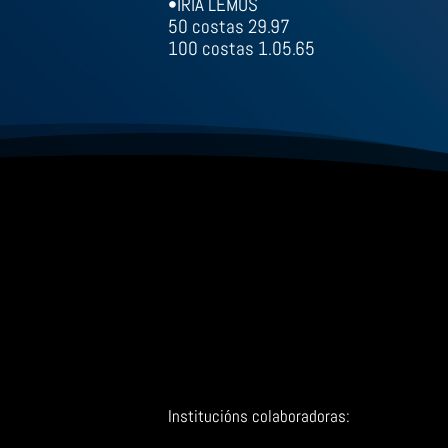
•YOEL GONZÁLEZ
50 costas 27.97
•IRIA LEMOS
50 costas 29.97
100 costas 1.05.65