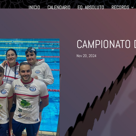
INICIO
CALENDARIO
EQ. ABSOLUTO
RE
CAMPION
Nov 20, 2024