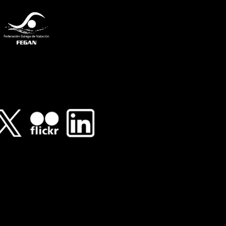
natación: