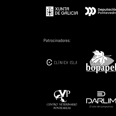
Institucións colaboradoras:
Patrocinadores: